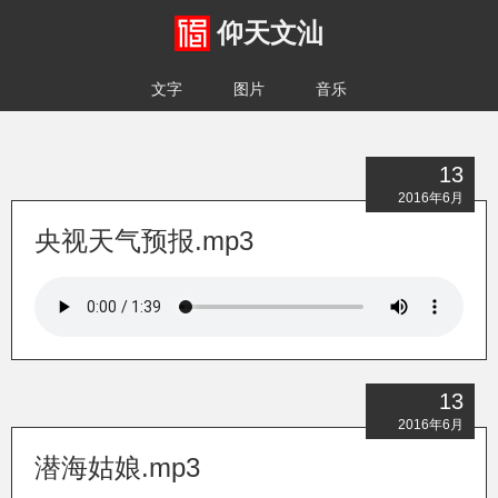
仰天文汕
文字
图片
音乐
13
2016年6月
央视天气预报.mp3
13
2016年6月
潜海姑娘.mp3